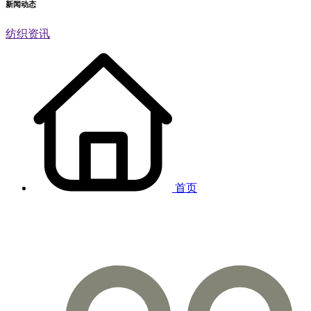
新闻动态
纺织资讯
首页