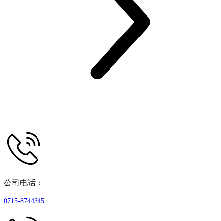
公司电话：
0715-8744345