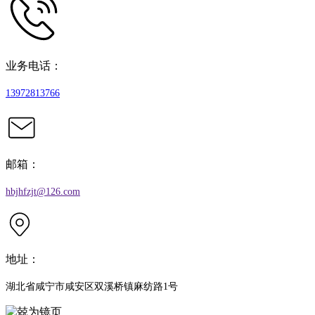
业务电话：
13972813766
邮箱：
hbjhfzjt@126.com
地址：
湖北省咸宁市咸安区双溪桥镇麻纺路1号