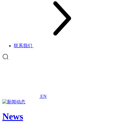
联系我们
EN
News