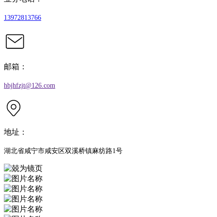
13972813766
邮箱：
hbjhfzjt@126.com
地址：
湖北省咸宁市咸安区双溪桥镇麻纺路1号