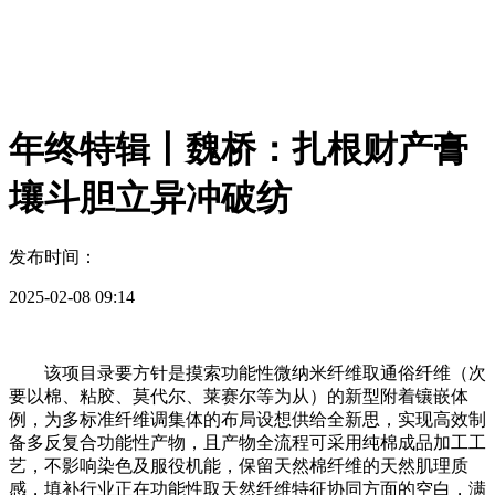
年终特辑丨魏桥：扎根财产膏
壤斗胆立异冲破纺
发布时间：
2025-02-08 09:14
该项目录要方针是摸索功能性微纳米纤维取通俗纤维（次
要以棉、粘胶、莫代尔、莱赛尔等为从）的新型附着镶嵌体
例，为多标准纤维调集体的布局设想供给全新思，实现高效制
备多反复合功能性产物，且产物全流程可采用纯棉成品加工工
艺，不影响染色及服役机能，保留天然棉纤维的天然肌理质
感，填补行业正在功能性取天然纤维特征协同方面的空白，满