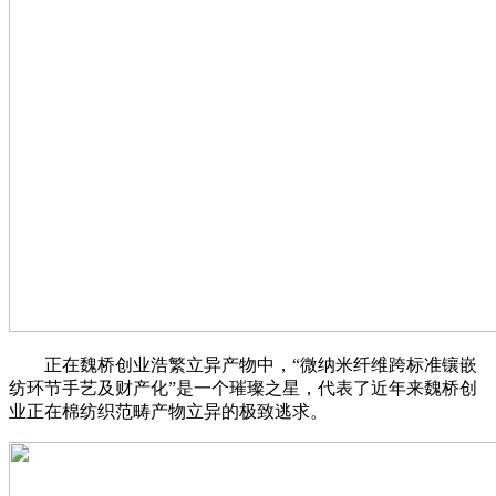
正在魏桥创业浩繁立异产物中，“微纳米纤维跨标准镶嵌
纺环节手艺及财产化”是一个璀璨之星，代表了近年来魏桥创
业正在棉纺织范畴产物立异的极致逃求。