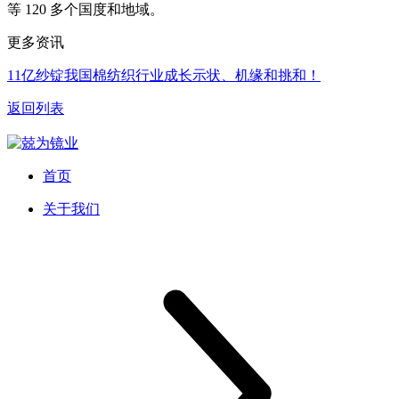
等 120 多个国度和地域。
更多资讯
11亿纱锭我国棉纺织行业成长示状、机缘和挑和！
返回列表
首页
关于我们