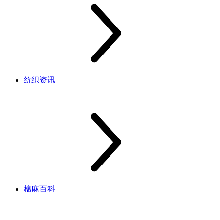
纺织资讯
棉麻百科