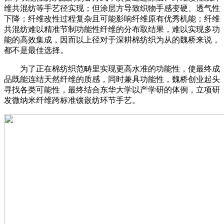
维共混纺等手艺径实现；但涂层方导致织物手感变硬、透气性
下降；纤维改性过程复杂且可能影响纤维原有优秀机能；纤维
共混纺难以精准节制功能性纤维的分布取结果，难以实现多功
能的高效集成，因而以上径对于深耕棉纺织为从的魏桥来说，
都不是最佳选择。
为了正在棉纺织范畴里实现更高水准的功能性，使最终成
品既能连结天然纤维的质感，同时兼具功能性，魏桥创业起头
寻找各类可能性，最终结合东华大学以产学研的体例，立项研
发微纳米纤维跨标准镶嵌纺环节手艺。