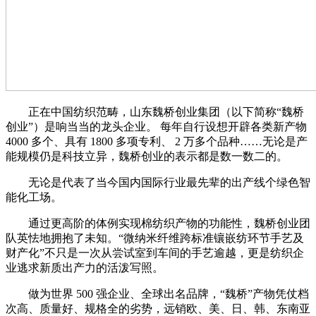
正在中国纺织范畴，山东魏桥创业集团（以下简称“魏桥
创业”）是响当当的龙头企业。 每年自行设想开辟各类新产物
4000 多个、具有 1800 多项专利、 2 万多个品种……无论是产
能规模仍是科技立异，魏桥创业的表示都是数一数二的。
无论是代表了当今国内国际行业最先辈的出产线个绿色智
能化工场。
通过更高阶的体例实现棉纺织产物的功能性，魏桥创业团
队英怯地拥抱了未知。“微纳米纤维跨标准镶嵌纺环节手艺及
财产化”不只是一次从尝试室到车间的手艺逾越，更是纺织企
业逃求新质出产力的活泼写照。
做为世界 500 强企业、全球出名品牌，“魏桥”产物凭仗档
次高、质量好、规格全的劣势，远销欧、美、日、韩、东南亚