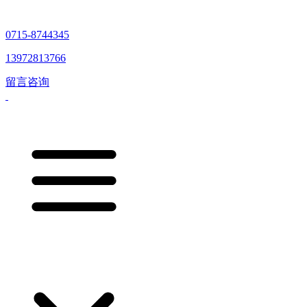
0715-8744345
13972813766
留言咨询