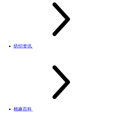
纺织资讯
棉麻百科