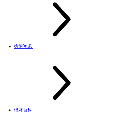
纺织资讯
棉麻百科