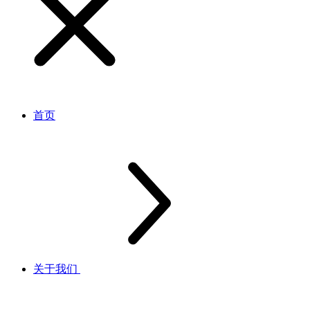
首页
关于我们