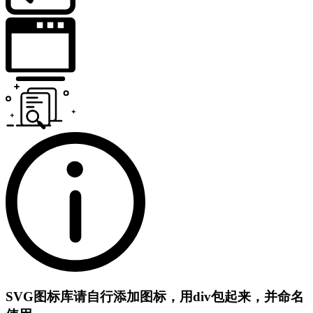
SVG图标库
请自行添加图标，用div包起来，并命名