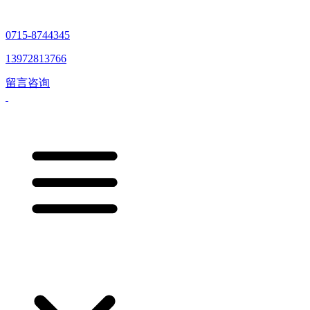
0715-8744345
13972813766
留言咨询