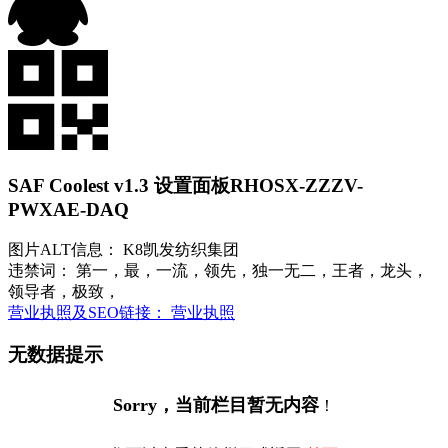
SAF Coolest v1.3 设置面板
RHOSX-ZZZV-
PWXAE-DAQ
图片ALT信息： K8凯发纺织集团
违禁词： 第一，最，一流，领先，独一无二，王者，龙头，
领导者，极致，
营业执照及SEO链接： 营业执照
无数据提示
Sorry，当前栏目暂无内容
！