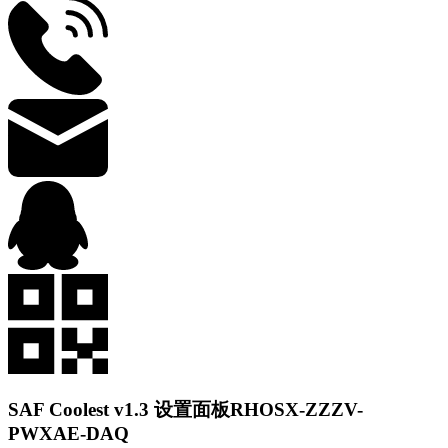
SAF Coolest v1.3 设置面板
RHOSX-ZZZV-
PWXAE-DAQ