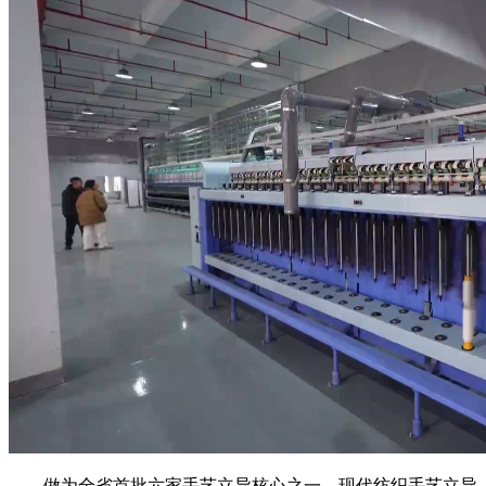
做为全省首批六家手艺立异核心之一，现代纺织手艺立异