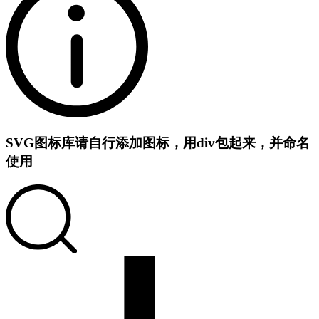
SVG图标库
请自行添加图标，用div包起来，并命名
使用