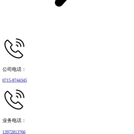
公司电话：
0715-8744345
业务电话：
13972813766