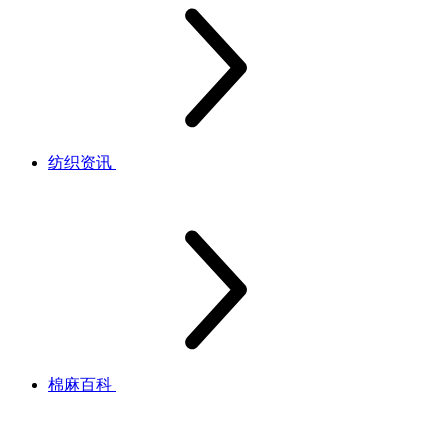
纺织资讯
棉麻百科