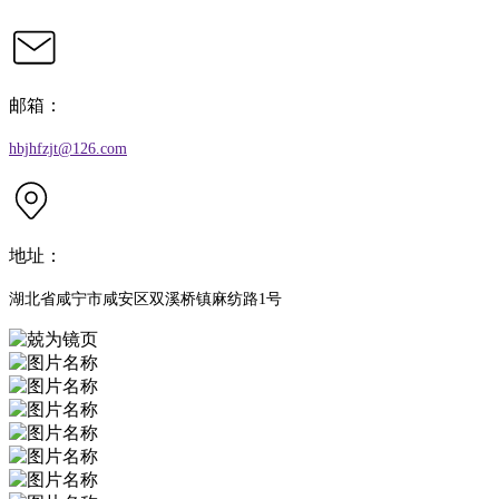
邮箱：
hbjhfzjt@126.com
地址：
湖北省咸宁市咸安区双溪桥镇麻纺路1号