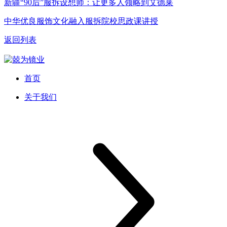
新疆“90后”服拆设想师：让更多人领略到艾德莱
中华优良服饰文化融入服拆院校思政课讲授
返回列表
首页
关于我们