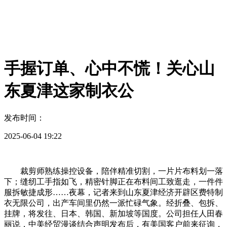
手握订单、心中不慌！关心山
东夏津这家制衣公
发布时间：
2025-06-04 19:22
裁剪师熟练操控设备，陪伴精准切割，一片片布料划一落
下；缝纫工手指如飞，精密针脚正在布料间工致逛走，一件件
服拆敏捷成形……夜幕，记者来到山东夏津经济开辟区费特制
衣无限公司，出产车间里仍然一派忙碌气象。经折叠、包拆、
挂牌，将发往、日本、韩国、新加坡等国度。公司担任人田春
丽说，中美经贸漫谈结合声明发布后，有美国客户前来征询，