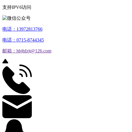
支持IPV6访问
电话：13972813766
电话：0715-8744345
邮箱：hbjhfzjt@126.com