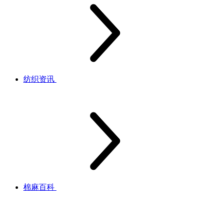
纺织资讯
棉麻百科