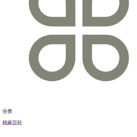
分类
棉麻百科