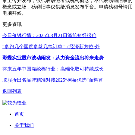
事上传并发布，仅代表该做者或机构概念，不代表磅礴旧事的
概念或立场，磅礴旧事仅供给消息发布平台。申请磅礴号请用
电脑拜候。
更多资讯
今日价钱行情：2025年3月21日涤纶短纤报价
“多跑几个国度多签几笔订单”（经济新方位·外
彩蝶实业股市波动阐发：从力资金流出将来走势
将来五年中国涤纶棉行业：高端化取可持续成长
取服拆出名品牌精准对接2025“柯桥优选”面料首
返回列表
首页
关于我们