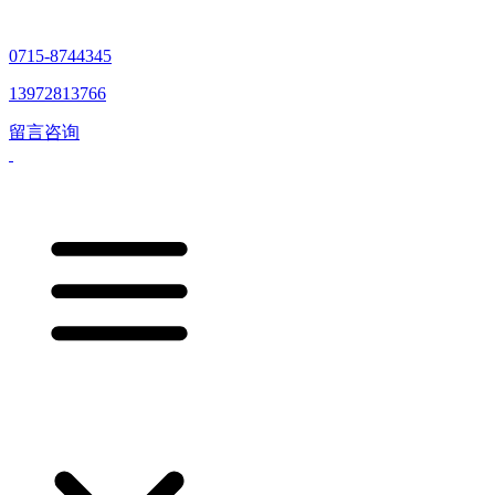
0715-8744345
13972813766
留言咨询