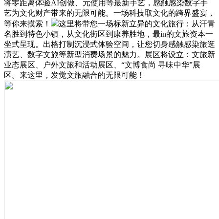
将零距离体验AI创做、元使用等最新手艺，感触感染数字手
艺为文化财产带来的无限可能。一场科技取文化的跨界盛宴，
等你来摸索！
这里将带您一场标新立异的文化旅行：从汗青
名胜到特色小镇，从文化街区到康养胜地，最in的文旅资本一
坐式呈现。出格打制沉浸式体验空间，让您切身感触感染旅逛
演艺、数字文旅等新型消费场景的魅力。展区将设立：文旅新
业态展区、户外文旅和活动展区、“文博食尚 寻味中华”展
区。来这里，发觉文旅融合的无限可能！