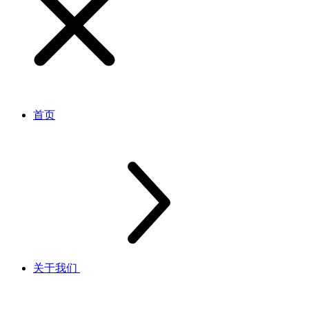
首页
关于我们