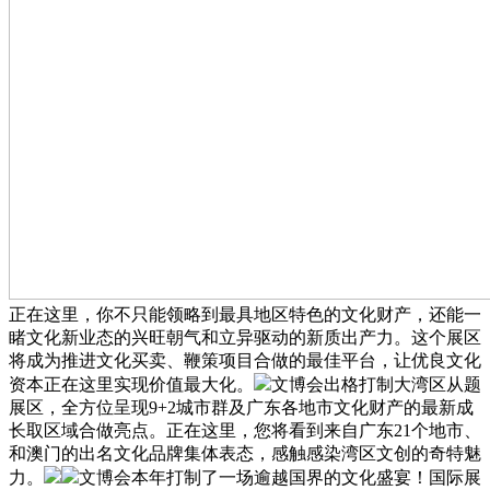
正在这里，你不只能领略到最具地区特色的文化财产，还能一
睹文化新业态的兴旺朝气和立异驱动的新质出产力。这个展区
将成为推进文化买卖、鞭策项目合做的最佳平台，让优良文化
资本正在这里实现价值最大化。
文博会出格打制大湾区从题
展区，全方位呈现9+2城市群及广东各地市文化财产的最新成
长取区域合做亮点。正在这里，您将看到来自广东21个地市、
和澳门的出名文化品牌集体表态，感触感染湾区文创的奇特魅
力。
文博会本年打制了一场逾越国界的文化盛宴！国际展