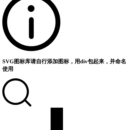
SVG图标库
请自行添加图标，用div包起来，并命名
使用