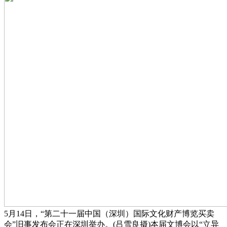
5月14日，“第二十一届中国（深圳）国际文化财产博览买卖
会”旧事发布会正在深圳举办。(吕雪良摄)本届文博会以“立异