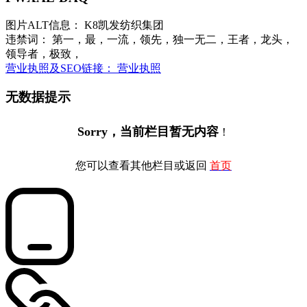
图片ALT信息： K8凯发纺织集团
违禁词： 第一，最，一流，领先，独一无二，王者，龙头，
领导者，极致，
营业执照及SEO链接： 营业执照
无数据提示
Sorry，当前栏目暂无内容
！
您可以查看其他栏目或返回
首页