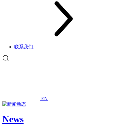
联系我们
EN
News