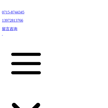
0715-8744345
13972813766
留言咨询