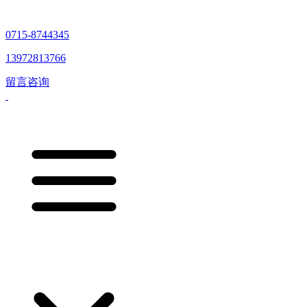
0715-8744345
13972813766
留言咨询