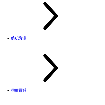
纺织资讯
棉麻百科