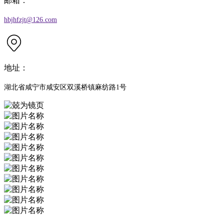
邮箱：
hbjhfzjt@126.com
地址：
湖北省咸宁市咸安区双溪桥镇麻纺路1号