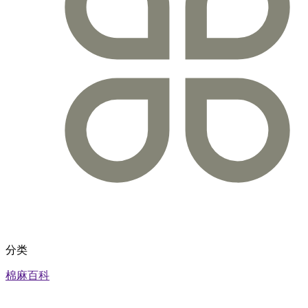
分类
棉麻百科